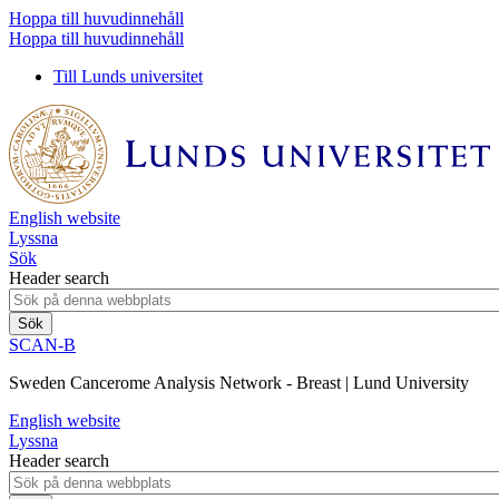
Hoppa till huvudinnehåll
Hoppa till huvudinnehåll
Till Lunds universitet
English website
Lyssna
Sök
Header search
SCAN-B
Sweden Cancerome Analysis Network - Breast | Lund University
English website
Lyssna
Header search