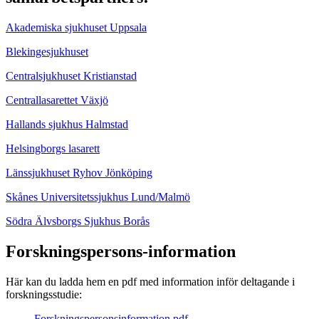
Akademiska sjukhuset Uppsala
Blekingesjukhuset
Centralsjukhuset Kristianstad
Centrallasarettet Växjö
Hallands sjukhus Halmstad
Helsingborgs lasarett
Länssjukhuset Ryhov Jönköping
Skånes Universitetssjukhus Lund/Malmö
Södra Älvsborgs Sjukhus Borås
Forskningspersons-information
Här kan du ladda hem en pdf med information inför deltagande i
forskningsstudie:
Forskningspersonsinformation.pdf