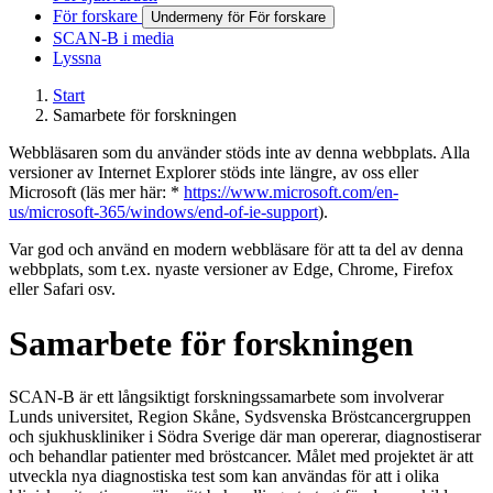
För forskare
Undermeny för För forskare
SCAN-B i media
Lyssna
Start
Samarbete för forskningen
Webbläsaren som du använder stöds inte av denna webbplats. Alla
versioner av Internet Explorer stöds inte längre, av oss eller
Microsoft (läs mer här: *
https://www.microsoft.com/en-
us/microsoft-365/windows/end-of-ie-support
).
Var god och använd en modern webbläsare för att ta del av denna
webbplats, som t.ex. nyaste versioner av Edge, Chrome, Firefox
eller Safari osv.
Samarbete för forskningen
SCAN-B är ett långsiktigt forskningssamarbete som involverar
Lunds universitet, Region Skåne, Sydsvenska Bröstcancergruppen
och sjukhuskliniker i Södra Sverige där man opererar, diagnostiserar
och behandlar patienter med bröstcancer. Målet med projektet är att
utveckla nya diagnostiska test som kan användas för att i olika