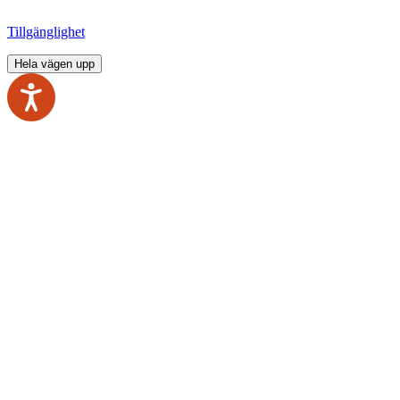
Tillgänglighet
Hela vägen upp